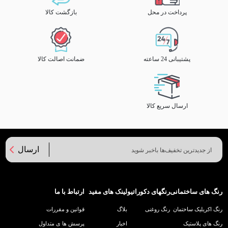
پرداخت در محل
بازگشت کالا
پشتیبانی 24 ساعته
ضمانت اصالت کالا
ارسال سریع کالا
ارسال
رنگ های ساختمانی
رنگهای دکوراتیو
لینک های مفید
ارتباط با ما
رنگ اکریلیک ساختمان
رنگ روغنی
بلاگ
قوانین و مقررات
رنگ های پلاستیک
اخبار
پرسش ها ی متداول