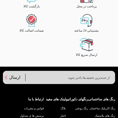
پرداخت در محل
بازگشت کالا
پشتیبانی 24 ساعته
ضمانت اصالت کالا
ارسال سریع کالا
ارسال
رنگ های ساختمانی
رنگهای دکوراتیو
لینک های مفید
ارتباط با ما
رنگ اکریلیک ساختمان
رنگ روغنی
بلاگ
قوانین و مقررات
رنگ های پلاستیک
اخبار
پرسش ها ی متداول