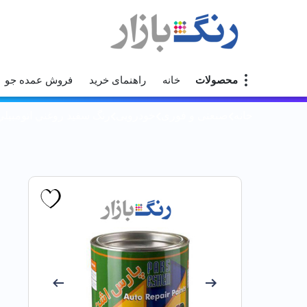
محصولات
خانه
راهنمای خرید
فروش عمده جو
خانه
صنعتی و فوری
خودرویی
رنگ سفيد روغني اتومبيلي 1414 پارس اشن كوا