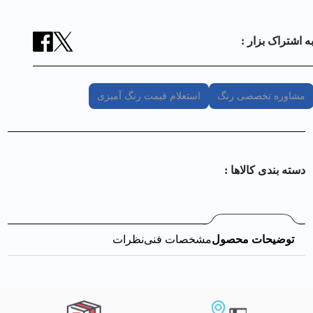
ه اشتراک بزار :
مشاوره تخصصی رنگ
استعلام قیمت رنگ آمیزی
دسته بندی کالا‌ها :
توضیحات محصول
مشخصات فنی
نظرات