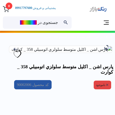
0
پشتیبانی و فروش:
09917797600
جستجوی در
رنــگ‌بازار
خانه
پارس اشن _ اكليل متوسط سلولزي اتومبيلي 358 _ كوارت
پارس اشن _ اكليل متوسط سلولزي اتومبيلي 358 _
كوارت
کد محصول
90002006
ناموجود