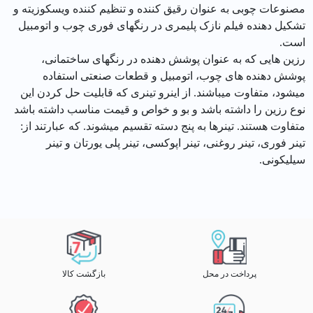
مصنوعات چوبی به عنوان رقیق کننده و تنظیم کننده ویسکوزیته و
تشکیل دهنده فیلم نازک پلیمری در رنگهای فوری چوب و اتومبیل
است.
رزین هایی که به عنوان پوشش دهنده در رنگهای ساختمانی،
پوشش دهنده های چوب، اتومبیل و قطعات صنعتی استفاده
میشود، متفاوت میباشند. از اینرو تینری که قابلیت حل کردن این
نوع رزین را داشته باشد و بو و خواص و قیمت مناسب داشته باشد
متفاوت هستند. تینرها به پنج دسته تقسیم میشوند. که عبارتند از:
تینر فوری، تینر روغنی، تینر اپوکسی، تینر پلی یورتان و تینر
سیلیکونی.
پرداخت در محل
بازگشت کالا