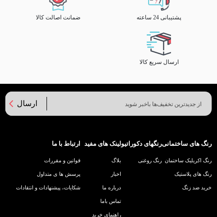
پشتیبانی 24 ساعته
ضمانت اصالت کالا
ارسال سریع کالا
ارسال
رنگ های ساختمانی
رنگهای دکوراتیو
لینک های مفید
ارتباط با ما
رنگ اکریلیک ساختمان
رنگ روغنی
بلاگ
قوانین و مقررات
رنگ های پلاستیک
اخبار
پرسش ها ی متداول
خرید ضد زنگ
درباره ما
شکایات، پیشنهادات و انتقادات
تماس باما
راهنمای خرید