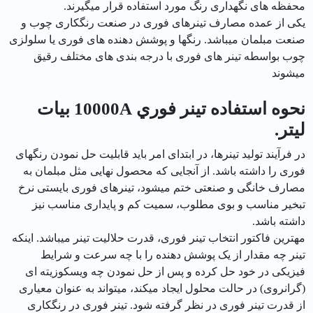
محفظه های نگهداری رنگ مورد استفاده قرار میگیرند.
یکی از عمده مصارف تینرهای فوری در صنعت رنگکاری چوب و
صنعت مبلمان میباشد. رنگها و پوشش دهنده های فوری یا سلولزی
چوب بواسطه تینر های فوری با درجه بندی های مختلف رقیق
میشوند
نحوه استفاده تينر فوري 10000A بيات
ليتر.
در فرآیند تولید تینرها، در ابتدای امر باید قابلیت حل نمودن رنگهای
فوری را داشته باشد. از آنجایی که محصول نهایی مثل مبلمان به
مصارف خانگی و صنعتی ختم میشود، تینرهای فوری بایستی نرخ
تبخیر مناسب و بوی مطلوب، سمیت کم و پایداری مناسب نیز
داشته باشد.
مهترین فاکتور انتخاب تینر فوری، قدرت حلالیت تینر میباشد. اینکه
تینر چه مقدار از یک پوشش دهنده را با چه سرعت و شرایط
فیزیکی در خود حل کرده و پس از حل نمودن چه ویسکوزیته ای
(گرانروی) در حالت محلول ایجاد میکند، میتواند به عنوان معیاری
از قدرت تینر فوری در نظر گرفته شود. تینر فوری در رنگکاری