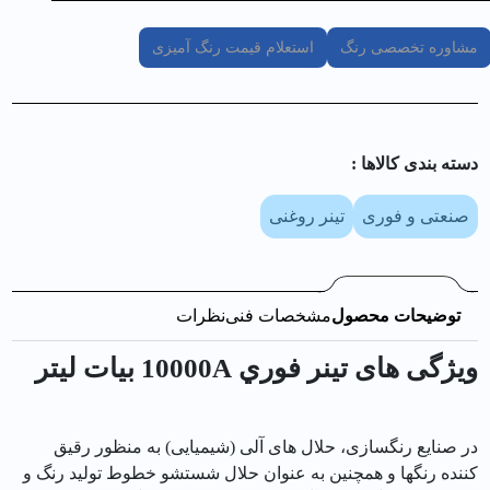
مشاوره تخصصی رنگ
استعلام قیمت رنگ آمیزی
دسته بندی کالا‌ها :
صنعتی و فوری
تینر روغنی
توضیحات محصول
مشخصات فنی
نظرات
ویژگی های تينر فوري 10000A بيات ليتر
در صنایع رنگسازی، حلال های آلی (شیمیایی) به منظور رقیق
کننده رنگها و همچنین به عنوان حلال شستشو خطوط تولید رنگ و