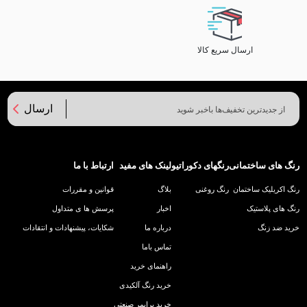
ارسال سریع کالا
ارسال
رنگ های ساختمانی
رنگهای دکوراتیو
لینک های مفید
ارتباط با ما
رنگ اکریلیک ساختمان
رنگ روغنی
بلاگ
قوانین و مقررات
رنگ های پلاستیک
اخبار
پرسش ها ی متداول
خرید ضد زنگ
درباره ما
شکایات، پیشنهادات و انتقادات
تماس باما
راهنمای خرید
خرید رنگ آلکیدی
خرید پرایمر صنعتی