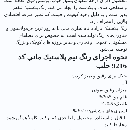
محصول دارای درجه سفیدی بسیار خوب، پوشش فوق العاده است
و سطحی صاف و یکدست را ایجاد می کند. رنگ پلاستیک تنفس
پذیر است و به دلیل وجود کیفیت و قیمت کم نظیر صرفه اقتصادی
بالایی را همراه دارد.
رنگ پلاستیک باراد با نام تجاری مانی با به روز ترین فرمولاسیون و
فناوری‌های رنگ تولید شده است. به خصوص برای فضاهای
مسکونی، عمومی و تجاری و سایر پروژه های کوچک و بزرگ
توصیه می‌شود
نحوه اجرای رنگ نيم پلاستيك ماني کد
9216 حلب
حلال برای رقیق و تمیز کردن:
آب
میزان رقیق نمودن
قلم مو: 5-20%
غلطک: 5-20%
اسپری های پاششی: 10-30%
1.قبل از استفاده، محصول را تا حدی که ترکیب کاملاً همگن شود
مخلوط کنید.