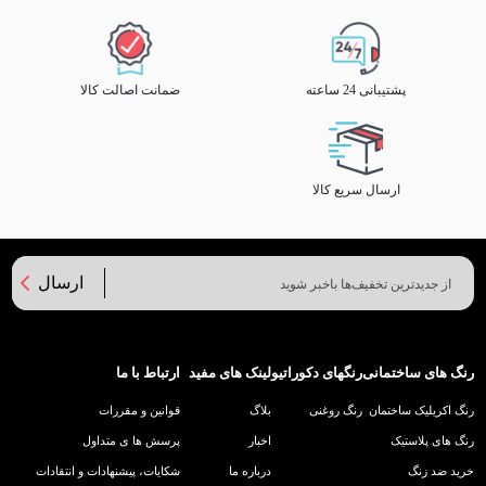
پشتیبانی 24 ساعته
ضمانت اصالت کالا
ارسال سریع کالا
ارسال
رنگ های ساختمانی
رنگهای دکوراتیو
لینک های مفید
ارتباط با ما
رنگ اکریلیک ساختمان
رنگ روغنی
بلاگ
قوانین و مقررات
رنگ های پلاستیک
اخبار
پرسش ها ی متداول
خرید ضد زنگ
درباره ما
شکایات، پیشنهادات و انتقادات