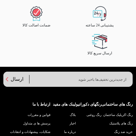
پشتیبانی 24 ساعته
ضمانت اصالت کالا
ارسال سریع کالا
ارسال
رنگ های ساختمانی
رنگهای دکوراتیو
لینک های مفید
ارتباط با ما
رنگ اکریلیک ساختمان
رنگ روغنی
بلاگ
قوانین و مقررات
رنگ های پلاستیک
اخبار
پرسش ها ی متداول
خرید ضد زنگ
درباره ما
شکایات، پیشنهادات و انتقادات