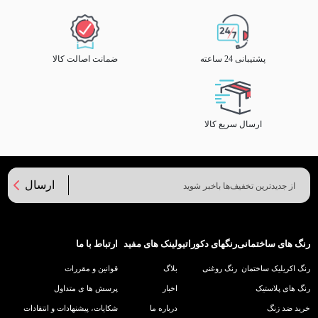
پشتیبانی 24 ساعته
ضمانت اصالت کالا
ارسال سریع کالا
ارسال
رنگ های ساختمانی
رنگهای دکوراتیو
لینک های مفید
ارتباط با ما
رنگ اکریلیک ساختمان
رنگ روغنی
بلاگ
قوانین و مقررات
رنگ های پلاستیک
اخبار
پرسش ها ی متداول
خرید ضد زنگ
درباره ما
شکایات، پیشنهادات و انتقادات