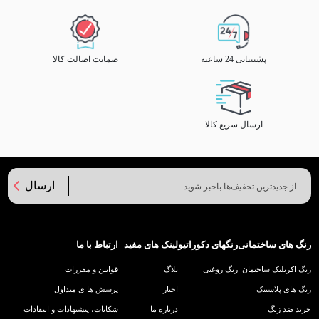
پشتیبانی 24 ساعته
ضمانت اصالت کالا
ارسال سریع کالا
ارسال
رنگ های ساختمانی
رنگهای دکوراتیو
لینک های مفید
ارتباط با ما
رنگ اکریلیک ساختمان
رنگ روغنی
بلاگ
قوانین و مقررات
رنگ های پلاستیک
اخبار
پرسش ها ی متداول
خرید ضد زنگ
درباره ما
شکایات، پیشنهادات و انتقادات