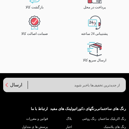
پرداخت در محل
بازگشت کالا
پشتیبانی 24 ساعته
ضمانت اصالت کالا
ارسال سریع کالا
ارسال
رنگ های ساختمانی
رنگهای دکوراتیو
لینک های مفید
ارتباط با ما
رنگ اکریلیک ساختمان
رنگ روغنی
بلاگ
قوانین و مقررات
رنگ های پلاستیک
اخبار
پرسش ها ی متداول