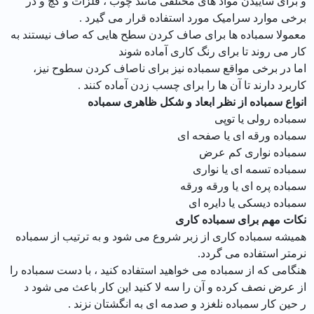
و برای ساییدن مواد های مختلفی مانند چوب ، فلزات و گچ و در
برخی موارد سرامیک مورد استفاده قرار می گیرد .
معمولا سمباده ها برای صاف کردن سطح هایی که صاف نیستند به
کار می روند تا برای رنگ کاری آماده شوند
اما در برخی مواقع سمباده نیز برای ناصاف کردن سطوح نیز،
کاربرد دارند تا آن ها را برای چسب زدن آماده کنند .
انواع سمباده از نظر ابعاد و شکل ظاهری سمباده
سمباده رولی یا توپی
سمباده ورقه ای یا صفحه ای
سمباده نواری کم عرض
سمباده تسمه ای یا نواری
سمباده پره ای یا ورقه ورقه
سمباده دیسکی یا دایره ای
نکات مهم برای سمباده کاری
همیشه سمباده کاری از زبر شروع می شود و به ترتیب از سمباده
نرمتر استفاده می گردد.
هنگامی که از سمباده می خواهید استفاده کنید ، با دست سمباده را
از عرض نصف کرده و آن را سه لا کنید این کار باعث می شود د
ر حین کار سمباده نلغزد و صدمه ای به انگشتان نزند .