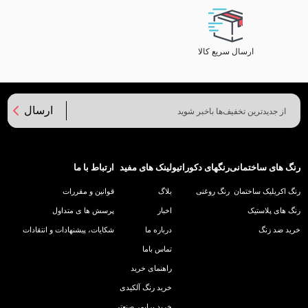
ارسال سریع کالا
ارسال
رنگ های ساختمانی
رنگهای دکوراتیو
لینک های مفید
ارتباط با ما
رنگ اکریلیک ساختمان
رنگ روغنی
بلاگ
قوانین و مقررات
رنگ های پلاستیک
اخبار
پرسش ها ی متداول
خرید ضد زنگ
درباره ما
شکایات، پیشنهادات و انتقادات
تماس باما
راهنمای خرید
خرید رنگ آلکیدی
خرید پرایمر صنعتی