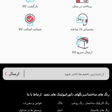
پرداخت در محل
بازگشت کالا
پشتیبانی 24 ساعته
ضمانت اصالت کالا
ارسال سریع کالا
ارسال
رنگ های ساختمانی
رنگهای دکوراتیو
لینک های مفید
ارتباط با ما
رنگ اکریلیک ساختمان
رنگ روغنی
بلاگ
قوانین و مقررات
رنگ های پلاستیک
اخبار
پرسش ها ی متداول