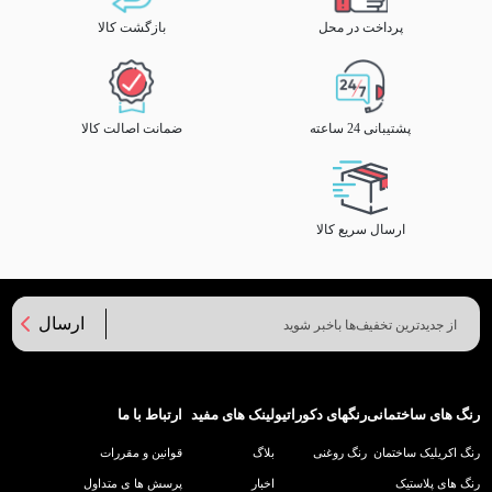
پرداخت در محل
بازگشت کالا
پشتیبانی 24 ساعته
ضمانت اصالت کالا
ارسال سریع کالا
ارسال
رنگ های ساختمانی
رنگهای دکوراتیو
لینک های مفید
ارتباط با ما
رنگ اکریلیک ساختمان
رنگ روغنی
بلاگ
قوانین و مقررات
رنگ های پلاستیک
اخبار
پرسش ها ی متداول