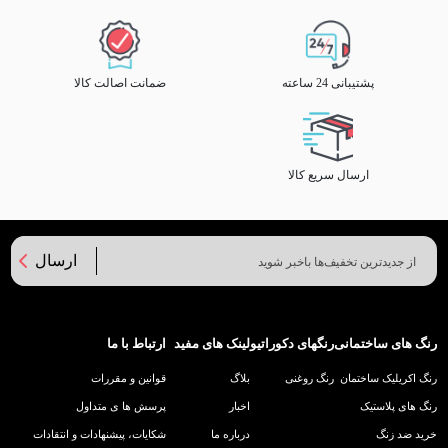
پشتیبانی 24 ساعته
ضمانت اصالت کالا
ارسال سریع کالا
ارسال
رنگ های ساختمانی
رنگهای دکوراتیو
لینک های مفید
ارتباط با ما
رنگ اکریلیک ساختمان
رنگ روغنی
بلاگ
قوانین و مقررات
رنگ های پلاستیک
اخبار
پرسش ها ی متداول
خرید ضد زنگ
درباره ما
شکایات، پیشنهادات و انتقادات