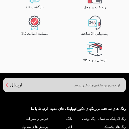
پرداخت در محل
بازگشت کالا
پشتیبانی 24 ساعته
ضمانت اصالت کالا
ارسال سریع کالا
ارسال
رنگ های ساختمانی
رنگهای دکوراتیو
لینک های مفید
ارتباط با ما
رنگ اکریلیک ساختمان
رنگ روغنی
بلاگ
قوانین و مقررات
رنگ های پلاستیک
اخبار
پرسش ها ی متداول