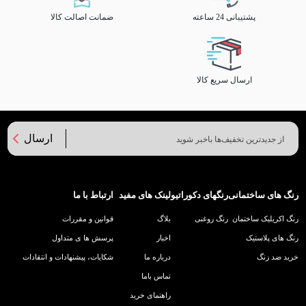
پشتیبانی 24 ساعته
ضمانت اصالت کالا
ارسال سریع کالا
ارسال
رنگ های ساختمانی
رنگهای دکوراتیو
لینک های مفید
ارتباط با ما
رنگ اکریلیک ساختمان
رنگ روغنی
بلاگ
قوانین و مقررات
رنگ های پلاستیک
اخبار
پرسش ها ی متداول
خرید ضد زنگ
درباره ما
شکایات، پیشنهادات و انتقادات
تماس باما
راهنمای خرید