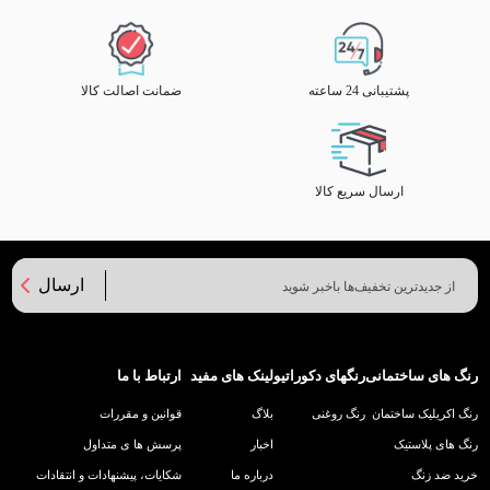
پشتیبانی 24 ساعته
ضمانت اصالت کالا
ارسال سریع کالا
ارسال
رنگ های ساختمانی
رنگهای دکوراتیو
لینک های مفید
ارتباط با ما
رنگ اکریلیک ساختمان
رنگ روغنی
بلاگ
قوانین و مقررات
رنگ های پلاستیک
اخبار
پرسش ها ی متداول
خرید ضد زنگ
درباره ما
شکایات، پیشنهادات و انتقادات