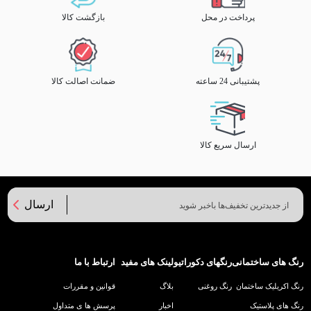
پرداخت در محل
بازگشت کالا
پشتیبانی 24 ساعته
ضمانت اصالت کالا
ارسال سریع کالا
ارسال
رنگ های ساختمانی
رنگهای دکوراتیو
لینک های مفید
ارتباط با ما
رنگ اکریلیک ساختمان
رنگ روغنی
بلاگ
قوانین و مقررات
رنگ های پلاستیک
اخبار
پرسش ها ی متداول