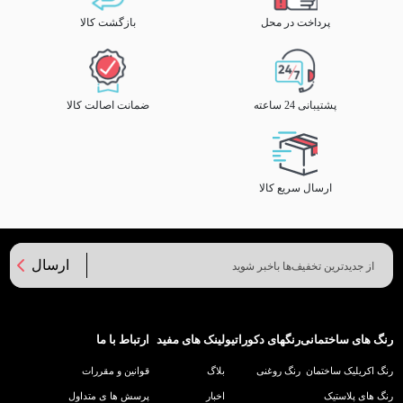
پرداخت در محل
بازگشت کالا
پشتیبانی 24 ساعته
ضمانت اصالت کالا
ارسال سریع کالا
ارسال
رنگ های ساختمانی
رنگهای دکوراتیو
لینک های مفید
ارتباط با ما
رنگ اکریلیک ساختمان
رنگ روغنی
بلاگ
قوانین و مقررات
رنگ های پلاستیک
اخبار
پرسش ها ی متداول