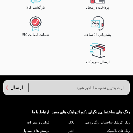
پرداخت در محل
بازگشت کالا
پشتیبانی 24 ساعته
ضمانت اصالت کالا
ارسال سریع کالا
ارسال
رنگ های ساختمانی
رنگهای دکوراتیو
لینک های مفید
ارتباط با ما
رنگ اکریلیک ساختمان
رنگ روغنی
بلاگ
قوانین و مقررات
رنگ های پلاستیک
اخبار
پرسش ها ی متداول