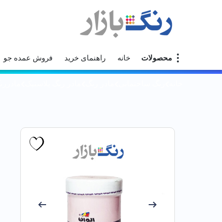
محصولات
خانه
راهنمای خرید
فروش عمده جو
خانه
رنگ ساختمانی
مادر رنگ
مادر رنگ پلاستیک
مادررنگ پ