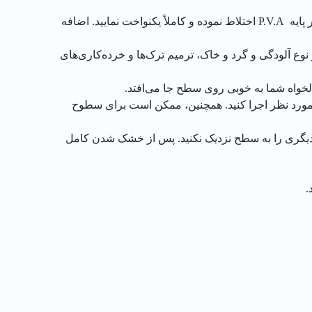
رنگ مادر رنگ پلاستیک الوان را قبل از استفاده به خوبی بهم زده و تا دستیابی به فام مطلوب با پوش‌رنگ پلاستیک یا نیم پلاستیک بر پایه P.V.A اختلاط نموده و کاملاً یکنواخت نمایید. اضافه
نوع آلودگی و گرد و خاک، ترمیم ترک‌ها و خرده‌کاری‌های
لخواه شما به خوبی روی سطح جا می‌افتد.
 مورد نظر اجرا کنید. همچنین، ممکن است برای سطوح
یا دیگری را به سطح نزدیک نکنید. پس از خشک شدن کامل
.