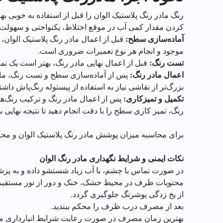
کردن مقدار کمی آب در موقع اختلاط، یکنواختی و سهولت کا
آماده‌سازی سطح
:
قبل از اعمال مادر رنگ پلاستیک الوان،
موجود و انجام هر نوع تعمیرات ضروری است.
تست رنگ
:
قبل از اعمال نهایی مادر رنگ، بهتر است یک ن
اعمال مادر رنگ
:
پس از آماده‌سازی سطح و تست رنگ، مادر
بزرگ‌تر از نقاشی نیاز به استفاده از پیستوله رنگ‌پاش داشت
تکمیل و تمیزکاری:
پس از اعمال مادر رنگ و ترکیب رنگ‌ها 
رنگ، تمیز کاری سطح را با دقت انجام دهید تا نتیجه نهایی 
برای محاسبه میزان پوشش مادر رنگ پلاستیک الوان و محاسبه
نکات ایمنی و شرایط نگهداری مادر رنگ الوان
در صورت تماس با چشم، با آب زیاد شستشو داده و به پزشک
محتویات ظرف در محیط خشک، خنک و دور از نور مستقیم خ
از یخ زدگی پوشرنگ جلوگیری گردد.
بعد از مصرف درب ظرف را محکم ببندید.
بهترین زمان مصرف در صورت رعایت شرایط انبارداری مناسب تا 30 ماه پس از تاریخ تو