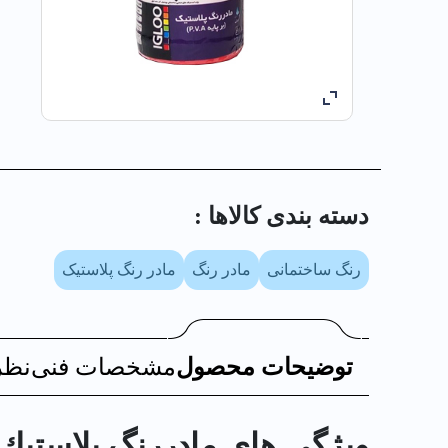
دسته بندی کالا‌ها :
رنگ ساختمانی
مادر رنگ
مادر رنگ پلاستیک
توضیحات محصول
مشخصات فنی
نظر
ویژگی های مادررنگ پلاستيك قرمز الوا