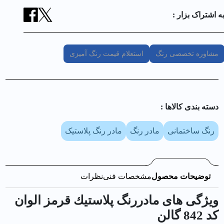
ه اشتراک بزار :
مشاوره تخصصی رنگ
استعلام قیمت رنگ آمیزی
دسته بندی کالا‌ها :
رنگ ساختمانی
مادر رنگ
مادر رنگ پلاستیک
توضیحات محصول
مشخصات فنی
نظرات
ویژگی های مادررنگ پلاستيك قرمز الوان
کد 842 گالن