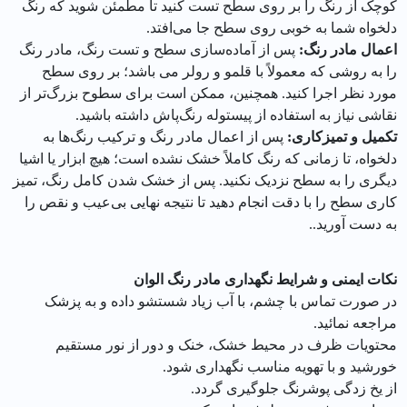
کوچک از رنگ را بر روی سطح تست کنید تا مطمئن شوید که رنگ
دلخواه شما به خوبی روی سطح جا می‌افتد.
اعمال مادر رنگ
:
پس از آماده‌سازی سطح و تست رنگ، مادر رنگ
را به روشی که معمولاً با قلمو و رولر می باشد؛ بر روی سطح
مورد نظر اجرا کنید. همچنین، ممکن است برای سطوح بزرگ‌تر از
نقاشی نیاز به استفاده از پیستوله رنگ‌پاش داشته باشید.
تکمیل و تمیزکاری:
پس از اعمال مادر رنگ و ترکیب رنگ‌ها به
دلخواه، تا زمانی که رنگ کاملاً خشک نشده است؛ هیچ ابزار یا اشیا
دیگری را به سطح نزدیک نکنید. پس از خشک شدن کامل رنگ، تمیز
کاری سطح را با دقت انجام دهید تا نتیجه نهایی بی‌عیب و نقص را
به دست آورید..
نکات ایمنی و شرایط نگهداری مادر رنگ الوان
در صورت تماس با چشم، با آب زیاد شستشو داده و به پزشک
مراجعه نمائید.
محتویات ظرف در محیط خشک، خنک و دور از نور مستقیم
خورشید و با تهویه مناسب نگهداری شود.
از یخ زدگی پوشرنگ جلوگیری گردد.