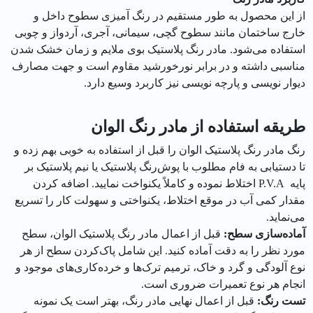
از این محصول به طور مستقیم در رنگ آمیزی سطوح داخل و
خارج ساختمان مانند سطوح گچی، سیمانی، آجری، آردواز و چوبی
استفاده می‌شود. مادر رنگ پلاستیک بوی ملایم و زمان خشک شدن
مناسبی داشته و در برابر نورخورشید مقاوم است و جهت مصارف
دیوار نویسی و پارچه نویسی نیز کاربرد وسیع دارد.
طریقه استفاده از مادر رنگ الوان
رنگ مادر رنگ پلاستیک الوان را قبل از استفاده به خوبی بهم زده و
تا دستیابی به فام مطلوب با پوش‌رنگ پلاستیک یا نیم پلاستیک بر
پایه P.V.A اختلاط نموده و کاملاً یکنواخت نمایید. اضافه کردن
مقدار کمی آب در موقع اختلاط، یکنواختی و سهولت کار را تسریع
می‌نماید.
آماده‌سازی سطح
:
قبل از اعمال مادر رنگ پلاستیک الوان، سطح
مورد نظر را به دقت آماده کنید. این شامل پاک‌کردن سطح از هر
نوع آلودگی و گرد و خاک، ترمیم ترک‌ها و خرده‌کاری‌های موجود و
انجام هر نوع تعمیرات ضروری است.
تست رنگ
:
قبل از اعمال نهایی مادر رنگ، بهتر است یک نمونه