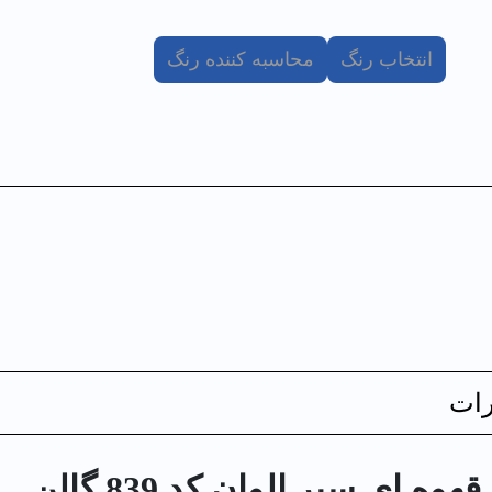
انتخاب رنگ
محاسبه کننده رنگ
ات
ای سیر الوان کد 839 گالن