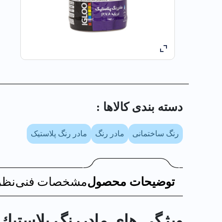
دسته بندی کالا‌ها :
رنگ ساختمانی
مادر رنگ
مادر رنگ پلاستیک
توضیحات محصول
مشخصات فنی
نظر
ویژگی های مادررنگ پلاستيك قهوه 