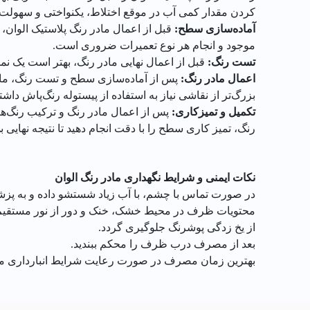
کردن مقدار کمی آب در موقع اختلاط، یکنواختی و سهولت کا
آماده‌سازی سطح
:
قبل از اعمال مادر رنگ پلاستیک الوان،
موجود و انجام هر نوع تعمیرات ضروری است.
تست رنگ
:
قبل از اعمال نهایی مادر رنگ، بهتر است یک ن
اعمال مادر رنگ
:
پس از آماده‌سازی سطح و تست رنگ، مادر
بزرگ‌تر از نقاشی نیاز به استفاده از پیستوله رنگ‌پاش داشت
تکمیل و تمیزکاری:
پس از اعمال مادر رنگ و ترکیب رنگ‌ها 
رنگ، تمیز کاری سطح را با دقت انجام دهید تا نتیجه نهایی 
نکات ایمنی و شرایط نگهداری مادر رنگ الوان
در صورت تماس با چشم، با آب زیاد شستشو داده و به پزشک
محتویات ظرف در محیط خشک، خنک و دور از نور مستقیم خ
از یخ زدگی پوشرنگ جلوگیری گردد.
بعد از مصرف درب ظرف را محکم ببندید.
بهترین زمان مصرف در صورت رعایت شرایط انبارداری مناسب تا 30 ماه پس از تاریخ تو