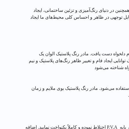
چنین در دنیای رنگ‌آمیزی و تزئین ساختمانی، ایجاد
قابل توجهی در ظاهر و احساس کلی محیط‌های ما ایجاد
ام دلخواه دست یافت. مادر رنگ پلاستیک الوان یک
نایی ایجاد فام و تغییر ظاهر رنگ‌های پلاستیک و نیم
واه شناخته می‌شود
فاده می‌شود. مادر رنگ پلاستیک بوی ملایم و زمان
رنگ مادر رنگ پلاستیک الوان را قبل از استفاده به خوبی بهم زده و تا دستیابی به فام مطلوب با پوش‌رنگ پلاستیک یا نیم پلاستیک بر پایه P.V.A اختلاط نموده و کاملاً یکنواخت نمایید. اضافه