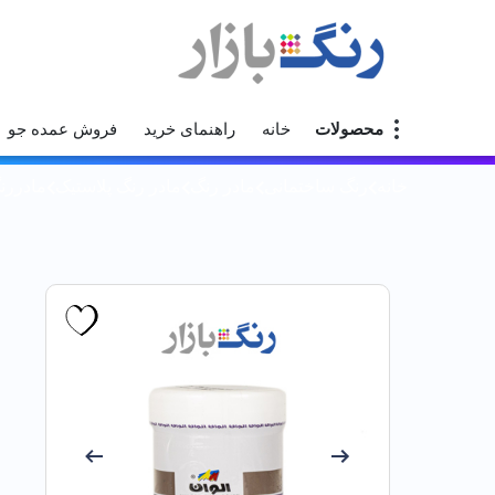
محصولات
خانه
راهنمای خرید
فروش عمده جو
خانه
رنگ ساختمانی
مادر رنگ
مادر رنگ پلاستیک
مادررنگ پ