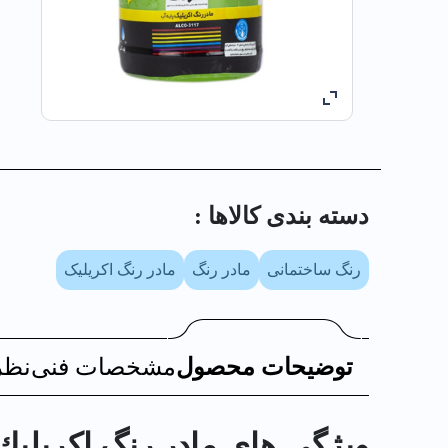
دسته بندی کالا‌ها :
رنگ ساختمانی
مادر رنگ
مادر رنگ اکریلیک
توضیحات محصول
مشخصات فنی
نظر
ویژگی های مادر رنگ اكريليك سبز 