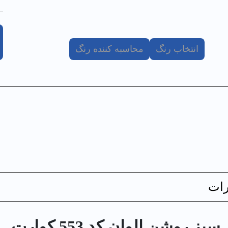
انتخاب رنگ
محاسبه کننده رنگ
ات
روشن الوان کد 553 كوارت