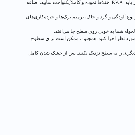
رنگ مادر رنگ پلاستیک الوان را قبل از استفاده به خوبی بهم زده و تا دستیابی به فام مطلوب با پوش‌رنگ پلاستیک یا نیم پلاستیک بر پایه P.V.A اختلاط نموده و کاملاً یکنواخت نمایید. اضافه
نوع آلودگی و گرد و خاک، ترمیم ترک‌ها و خرده‌کاری‌های
لخواه شما به خوبی روی سطح جا می‌افتد.
 مورد نظر اجرا کنید. همچنین، ممکن است برای سطوح
یا دیگری را به سطح نزدیک نکنید. پس از خشک شدن کامل