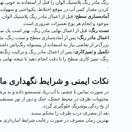
کردن مقدار کمی آب در موقع اختلاط، یکنواختی و سهولت کا
آماده‌سازی سطح
:
قبل از اعمال مادر رنگ پلاستیک الوان،
موجود و انجام هر نوع تعمیرات ضروری است.
تست رنگ
:
قبل از اعمال نهایی مادر رنگ، بهتر است یک ن
اعمال مادر رنگ
:
پس از آماده‌سازی سطح و تست رنگ، مادر
بزرگ‌تر از نقاشی نیاز به استفاده از پیستوله رنگ‌پاش داشت
تکمیل و تمیزکاری:
پس از اعمال مادر رنگ و ترکیب رنگ‌ها 
رنگ، تمیز کاری سطح را با دقت انجام دهید تا نتیجه نهایی 
.
نکات ایمنی و شرایط نگهداری ماد
در صورت تماس با چشم، با آب زیاد شستشو داده و به پزش
محتویات ظرف در محیط خشک، خنک و دور از نور مستقیم خ
از یخ زدگی پوشرنگ جلوگیری گردد.
بعد از مصرف درب ظرف را محکم ببندید.
بهترین زمان مصرف در صورت رعایت شرایط انبارداری مناسب تا 30 ماه پس از تاریخ تو