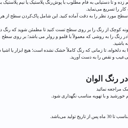
ر را تسریع می‌نماید.
 سطح مورد نظر را به دقت آماده کنید. این شامل پاک‌کردن سطح از هر 
مونه کوچک از رنگ را بر روی سطح تست کنید تا مطمئن شوید که رنگ د
 رنگ را به روشی که معمولاً با قلمو و رولر می باشد؛ بر روی سطح
ه باشید.
به دلخواه، تا زمانی که رنگ کاملاً خشک نشده است؛ هیچ ابزار یا اش
بی‌عیب و نقص را به دست آورید.
ر رنگ الوان
ک مراجعه نمائید
ورشید و با تهویه مناسب نگهداری شود.
لید می‌باشد.