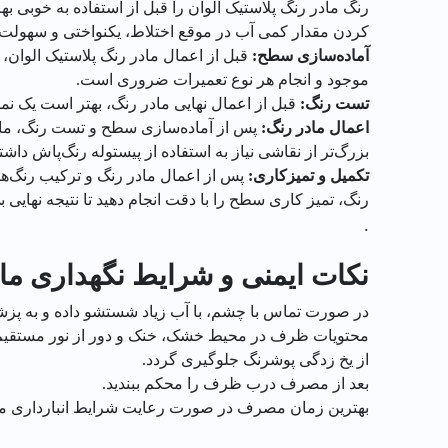
کردن مقدار کمی آب در موقع اختلاط، یکنواختی و سهولت کا
آماده‌سازی سطح
:
قبل از اعمال مادر رنگ پلاستیک الوان،
موجود و انجام هر نوع تعمیرات ضروری است.
تست رنگ
:
قبل از اعمال نهایی مادر رنگ، بهتر است یک ن
اعمال مادر رنگ
:
پس از آماده‌سازی سطح و تست رنگ، مادر
بزرگ‌تر از نقاشی نیاز به استفاده از پیستوله رنگ‌پاش داشت
تکمیل و تمیزکاری:
پس از اعمال مادر رنگ و ترکیب رنگ‌ها 
رنگ، تمیز کاری سطح را با دقت انجام دهید تا نتیجه نهایی 
.
نکات ایمنی و شرایط نگهداری ماد
در صورت تماس با چشم، با آب زیاد شستشو داده و به پزش
محتویات ظرف در محیط خشک، خنک و دور از نور مستقیم خ
از یخ زدگی پوشرنگ جلوگیری گردد.
بعد از مصرف درب ظرف را محکم ببندید.
بهترین زمان مصرف در صورت رعایت شرایط انبارداری مناسب تا 30 ماه پس از تاریخ تو