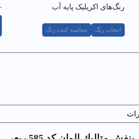
رنگ‌های اکریلیک پایه آب
انتخاب رنگ
محاسبه کننده رنگ
ات
 متاليك الوان کد 585 ربعي