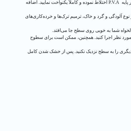
رنگ مادر رنگ پلاستیک الوان را قبل از استفاده به خوبی بهم زده و تا دستیابی به فام مطلوب با پوش‌رنگ پلاستیک یا نیم پلاستیک بر پایه P.V.A اختلاط نموده و کاملاً یکنواخت نمایید. اضافه
نوع آلودگی و گرد و خاک، ترمیم ترک‌ها و خرده‌کاری‌های
لخواه شما به خوبی روی سطح جا می‌افتد.
 مورد نظر اجرا کنید. همچنین، ممکن است برای سطوح
یا دیگری را به سطح نزدیک نکنید. پس از خشک شدن کامل