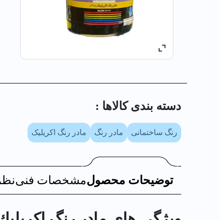
دسته بندی کالا‌ها :
رنگ ساختمانی
مادر رنگ
مادر رنگ اکریلیک
توضیحات محصول
مشخصات فنی
نظر
ویژگی های مادر رنگ اكريليك بنفش