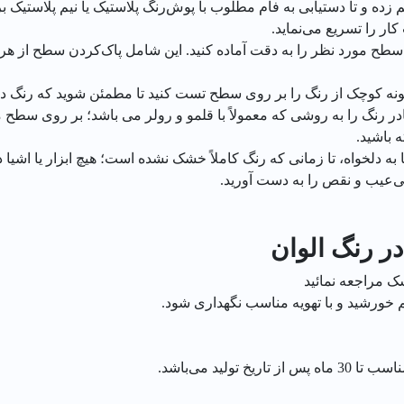
ر را تسریع می‌نماید.
 سطح مورد نظر را به دقت آماده کنید. این شامل پاک‌کردن سطح از هر 
مونه کوچک از رنگ را بر روی سطح تست کنید تا مطمئن شوید که رنگ د
 رنگ را به روشی که معمولاً با قلمو و رولر می باشد؛ بر روی سطح
ه باشید.
به دلخواه، تا زمانی که رنگ کاملاً خشک نشده است؛ هیچ ابزار یا اش
بی‌عیب و نقص را به دست آورید.
ر رنگ الوان
ک مراجعه نمائید
ورشید و با تهویه مناسب نگهداری شود.
لید می‌باشد.