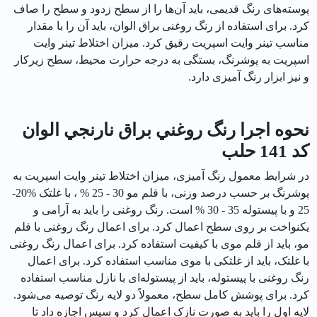
پوسته‌های رنگ قدیمی، باید آن‌ها را از سطح زدود و سطح را صاف
کرد. برای استفاده از رنگ روغنی براق الوان، باید آن را با مقدار
مناسب تینر وایت اسپریت رقیق کرد. میزان اختلاط تینر وایت
اسپریت به پوشرنگ، بستگی به درجه حرارت محیط، سطح زیرکار
و نیز ابزار رنگ آمیزی دارد.
نحوه اجرا رنگ روغني براق نارنجي الوان
کد 141 حلب
در شرایط معمول رنگ آمیزی، میزان اختلاط تینر وایت اسپریت به
پوشرنگ بر حسب درصد وزنی، با قلم مو 30 - 25 % ، با غلتک %20-
25 و با پیستوله 35 - 30 % است. رنگ روغنی را باید به آرامی و
یکنواخت بر روی سطح اعمال کرد. برای اعمال رنگ روغنی با قلم
مو، باید از قلم موی با کیفیت استفاده کرد. برای اعمال رنگ روغنی
با غلتک، باید از غلتکی با موی مناسب استفاده کرد. برای اعمال
رنگ روغنی با پیستوله، باید از پیستوله‌ای با نازل مناسب استفاده
کرد. برای پوشش کامل سطح، معمولاً دو لایه رنگ توصیه می‌شود.
لایه اول را باید به صورت نازک اعمال کرد و سپس اجازه داد تا