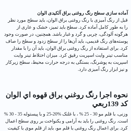
آماده سازی سطح رنگ روغنی براق آلکیدی الوان
قبل از رنگ آمیزی با رنگ روغنی براق الوان، باید سطح مورد نظر
را به طور کامل آماده کرد. سطح باید تمیز، خشک و عاری از
هرگونه آلودگی، چربی و گرد و غبار باشد. همچنین، در صورت وجود
پوسته‌های رنگ قدیمی، باید آن‌ها را از سطح زدود و سطح را صاف
کرد. برای استفاده از رنگ روغنی براق الوان، باید آن را با مقدار
مناسب تینر وایت اسپریت رقیق کرد. میزان اختلاط تینر وایت
اسپریت به پوشرنگ، بستگی به درجه حرارت محیط، سطح زیرکار
و نیز ابزار رنگ آمیزی دارد.
نحوه اجرا رنگ روغني براق قهوه اي الوان
کد 139ربعي
وزنی، با قلم مو 30 - 25 % ، با غلتک %20-25 و با پیستوله 35 - 30 %
است. رنگ روغنی را باید به آرامی و یکنواخت بر روی سطح اعمال
کرد. برای اعمال رنگ روغنی با قلم مو، باید از قلم موی با کیفیت