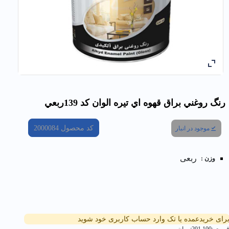
رنگ روغني براق قهوه اي تیره الوان کد 139ربعي
کد محصول
2000084
موجود در انبار
ربعی
وزن :
رای خریدعمده یا تک وارد حساب کاربری خود شوید