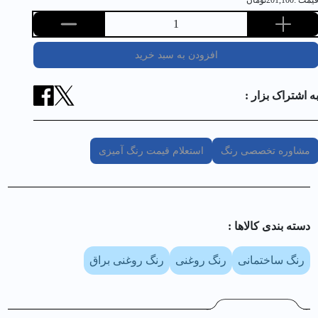
یمت :
201,100
تومان
1
افزودن به سبد خرید
ه اشتراک بزار :
مشاوره تخصصی رنگ
استعلام قیمت رنگ آمیزی
دسته بندی کالا‌ها :
رنگ ساختمانی
رنگ روغنی
رنگ روغنی براق