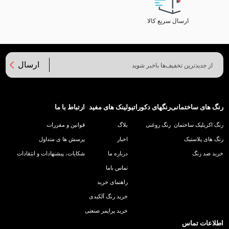
ارسال سریع کالا
ارسال
رنگ های ساختمانی
رنگهای دکوراتیو
لینک های مفید
ارتباط با ما
رنگ اکریلیک ساختمان
رنگ روغنی
بلاگ
قوانین و مقررات
رنگ های پلاستیک
اخبار
پرسش ها ی متداول
خرید ضد زنگ
درباره ما
شکایات، پیشنهادات و انتقادات
تماس باما
راهنمای خرید
خرید رنگ آلکیدی
خرید پرایمر صنعتی
اطلاعات تماس