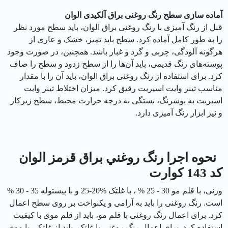
آماده سازی سطح رنگ روغنی براق آلکیدی الوان
قبل از رنگ آمیزی با رنگ روغنی براق الوان، باید سطح مورد نظر
را به طور کامل آماده کرد. سطح باید تمیز، خشک و عاری از
هرگونه آلودگی، چربی و گرد و غبار باشد. همچنین، در صورت وجود
پوسته‌های رنگ قدیمی، باید آن‌ها را از سطح زدود و سطح را صاف
کرد. برای استفاده از رنگ روغنی براق الوان، باید آن را با مقدار
مناسب تینر وایت اسپریت رقیق کرد. میزان اختلاط تینر وایت
اسپریت به پوشرنگ، بستگی به درجه حرارت محیط، سطح زیرکار
و نیز ابزار رنگ آمیزی دارد.
نحوه اجرا رنگ روغني براق قرمز الوان
کد 143 كوارت
وزنی، با قلم مو 30 - 25 % ، با غلتک %20-25 و با پیستوله 35 - 30 %
است. رنگ روغنی را باید به آرامی و یکنواخت بر روی سطح اعمال
کرد. برای اعمال رنگ روغنی با قلم مو، باید از قلم موی با کیفیت
استفاده کرد. برای اعمال رنگ روغنی با غلتک، باید از غلتکی با موی