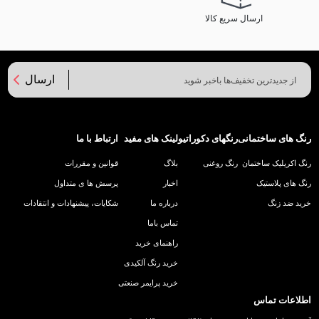
ارسال سریع کالا
ارسال
رنگ های ساختمانی
رنگهای دکوراتیو
لینک های مفید
ارتباط با ما
رنگ اکریلیک ساختمان
رنگ روغنی
بلاگ
قوانین و مقررات
رنگ های پلاستیک
اخبار
پرسش ها ی متداول
خرید ضد زنگ
درباره ما
شکایات، پیشنهادات و انتقادات
تماس باما
راهنمای خرید
خرید رنگ آلکیدی
خرید پرایمر صنعتی
اطلاعات تماس