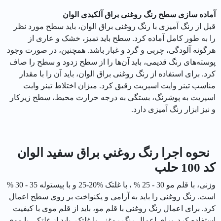
آماده سازی سطح رنگ روغنی براق آلکیدی الوان
قبل از رنگ آمیزی با رنگ روغنی براق الوان، باید سطح مورد نظر
را به طور کامل آماده کرد. سطح باید تمیز، خشک و عاری از
هرگونه آلودگی، چربی و گرد و غبار باشد. همچنین، در صورت وجود
پوسته‌های رنگ قدیمی، باید آن‌ها را از سطح زدود و سطح را صاف
کرد. برای استفاده از رنگ روغنی براق الوان، باید آن را با مقدار
مناسب تینر وایت اسپریت رقیق کرد. میزان اختلاط تینر وایت
اسپریت به پوشرنگ، بستگی به درجه حرارت محیط، سطح زیرکار
و نیز ابزار رنگ آمیزی دارد.
نحوه اجرا رنگ روغني براق سفيد الوان
کد 100 حلب
وزنی، با قلم مو 30 - 25 % ، با غلتک %20-25 و با پیستوله 35 - 30 %
است. رنگ روغنی را باید به آرامی و یکنواخت بر روی سطح اعمال
کرد. برای اعمال رنگ روغنی با قلم مو، باید از قلم موی با کیفیت
استفاده کرد. برای اعمال رنگ روغنی با غلتک، باید از غلتکی با موی