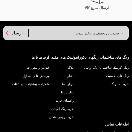
ارسال سریع کالا
ارسال
رنگ های ساختمانی
رنگهای دکوراتیو
لینک های مفید
ارتباط با ما
رنگ اکریلیک ساختمان
رنگ روغنی
بلاگ
قوانین و مقررات
رنگ های پلاستیک
اخبار
پرسش ها ی متداول
خرید ضد زنگ
درباره ما
شکایات، پیشنهادات و انتقادات
تماس باما
راهنمای خرید
خرید رنگ آلکیدی
خرید پرایمر صنعتی
اطلاعات تماس