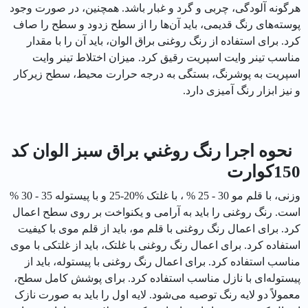
هرگونه آلودگی، چربی و گرد و غبار باشد. همچنین، در صورت وجود
پوسته‌های رنگ قدیمی، باید آن‌ها را از سطح زدود و سطح را صاف
کرد. برای استفاده از رنگ روغنی براق الوان، باید آن را با مقدار
مناسب تینر وایت اسپریت رقیق کرد. میزان اختلاط تینر وایت
اسپریت به پوشرنگ، بستگی به درجه حرارت محیط، سطح زیرکار
و نیز ابزار رنگ آمیزی دارد.
نحوه اجرا رنگ روغني براق سبز الوان کد
150كوارت
وزنی، با قلم مو 30 - 25 % ، با غلتک %20-25 و با پیستوله 35 - 30 %
است. رنگ روغنی را باید به آرامی و یکنواخت بر روی سطح اعمال
کرد. برای اعمال رنگ روغنی با قلم مو، باید از قلم موی با کیفیت
استفاده کرد. برای اعمال رنگ روغنی با غلتک، باید از غلتکی با موی
مناسب استفاده کرد. برای اعمال رنگ روغنی با پیستوله، باید از
پیستوله‌ای با نازل مناسب استفاده کرد. برای پوشش کامل سطح،
معمولاً دو لایه رنگ توصیه می‌شود. لایه اول را باید به صورت نازک