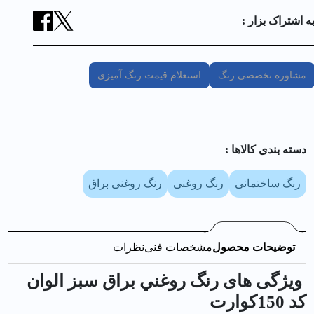
ه اشتراک بزار :
مشاوره تخصصی رنگ
استعلام قیمت رنگ آمیزی
دسته بندی کالا‌ها :
رنگ ساختمانی
رنگ روغنی
رنگ روغنی براق
توضیحات محصول
مشخصات فنی
نظرات
ویژگی های رنگ روغني براق سبز الوان
کد 150كوارت