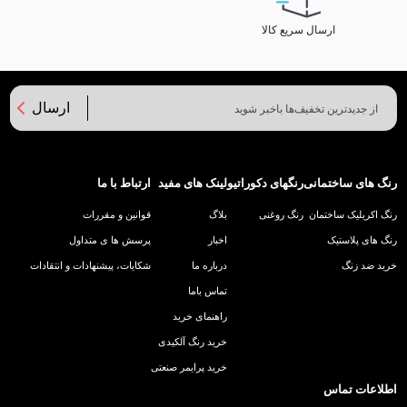
ارسال سریع کالا
ارسال
رنگ های ساختمانی
رنگهای دکوراتیو
لینک های مفید
ارتباط با ما
رنگ اکریلیک ساختمان
رنگ روغنی
بلاگ
قوانین و مقررات
رنگ های پلاستیک
اخبار
پرسش ها ی متداول
خرید ضد زنگ
درباره ما
شکایات، پیشنهادات و انتقادات
تماس باما
راهنمای خرید
خرید رنگ آلکیدی
خرید پرایمر صنعتی
اطلاعات تماس