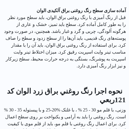
آماده سازی سطح رنگ روغنی براق آلکیدی الوان
قبل از رنگ آمیزی با رنگ روغنی براق الوان، باید سطح مورد نظر
را به طور کامل آماده کرد. سطح باید تمیز، خشک و عاری از
هرگونه آلودگی، چربی و گرد و غبار باشد. همچنین، در صورت وجود
پوسته‌های رنگ قدیمی، باید آن‌ها را از سطح زدود و سطح را صاف
کرد. برای استفاده از رنگ روغنی براق الوان، باید آن را با مقدار
مناسب تینر وایت اسپریت رقیق کرد. میزان اختلاط تینر وایت
اسپریت به پوشرنگ، بستگی به درجه حرارت محیط، سطح زیرکار
و نیز ابزار رنگ آمیزی دارد.
نحوه اجرا رنگ روغني براق زرد الوان کد
121ربعي
وزنی، با قلم مو 30 - 25 % ، با غلتک %20-25 و با پیستوله 35 - 30 %
است. رنگ روغنی را باید به آرامی و یکنواخت بر روی سطح اعمال
کرد. برای اعمال رنگ روغنی با قلم مو، باید از قلم موی با کیفیت