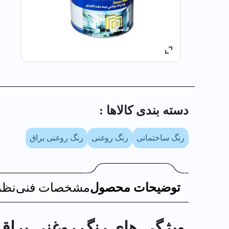
دسته بندی کالا‌ها :
رنگ ساختمانی
رنگ روغنی
رنگ روغنی براق
توضیحات محصول
مشخصات فنی
نظر
ویژگی های رنگ روغني براق آبي آ