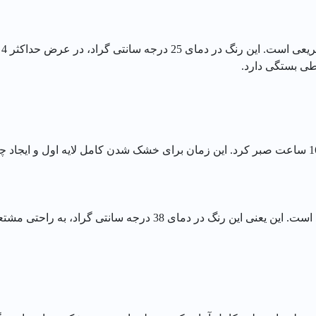
ر
ی بستگی دارد.
نقطه اشتعال رنگ روغنی براق الوان، 38 درجه سانتی گراد است. این یعن