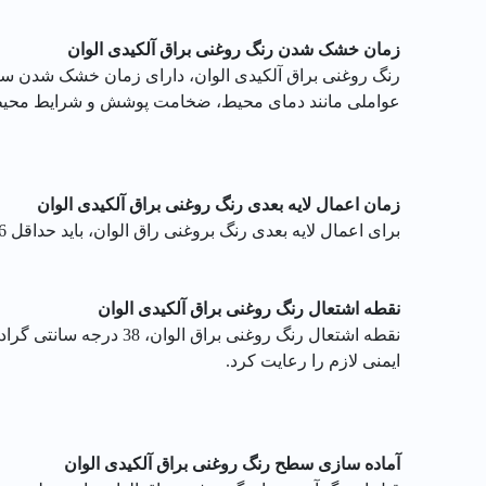
زمان خشک شدن رنگ روغنی براق آلکیدی الوان
عواملی مانند دمای محیط، ضخامت پوشش و شرایط محیط
زمان اعمال لایه بعدی رنگ روغنی براق آلکیدی الوان
برای اعمال لایه بعدی رنگ بروغنی راق الوان، باید حداقل 16 ساعت صبر کرد. این زمان برای خشک شدن کامل لایه اول و ایجاد چسبندگی مناسب بین دو لایه رنگ است.
نقطه اشتعال رنگ روغنی براق آلکیدی الوان
ایمنی لازم را رعایت کرد.
آماده سازی سطح رنگ روغنی براق آلکیدی الوان