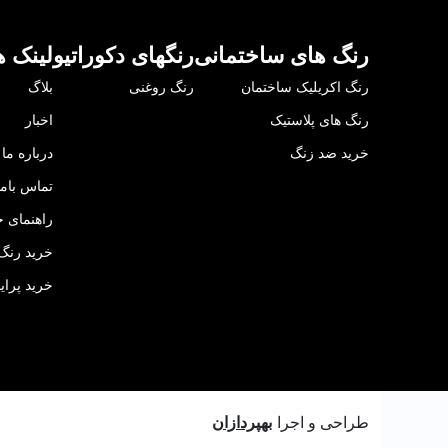
رنگ های ساختمانی
رنگهای دکوراتیو
لینک ه
رنگ اکریلیک ساختمان
رنگ روغنی
بلاگ
رنگ های پلاستیک
اخبار
خرید ضد زنگ
درباره ما
تماس باما
راهنمای خ
خرید رنگ 
خرید پرای
طراحی و اجرا
بهپردازان