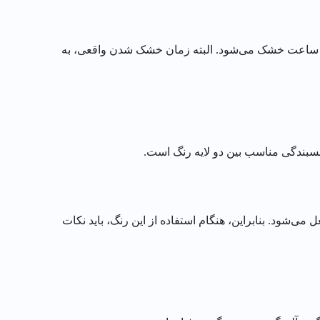
نگ روغنی براق آلکیدی الوان، دارای زمان خشک شدن سریعی است. این رنگ در دمای 25 درجه سانتی گراد، در عرض حداکثر 4 ساعت خشک می‌شود. البته زمان خشک شدن واقعی، به
ی این رنگ در دمای 38 درجه سانتی گراد، به راحتی مشتعل می‌شود. بنابراین، هنگام استفاده از این رنگ، باید نکات