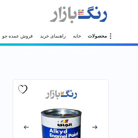
محصولات
خانه
راهنمای خرید
فروش عمده جو
خانه
رنگ ساختمانی
رنگ روغنی
رنگ روغنی براق
رنگ روغ