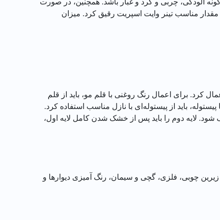
گونه آلودگی، چربی و گرد و غبار باشد. همچنین، در صورت
با مقدار مناسب تینر وایت اسپریت رقیق کرد. میزان
امی و یکنواخت بر روی سطح اعمال کرد. برای اعمال رنگ روغنی با قلم مو، باید از قلم
یستوله، باید از پیستوله‌ای با نازل مناسب استفاده کرد.
 شود. لایه دوم را باید پس از خشک شدن کامل لایه اول،
یرین چوبی، فلزی، گچی و سیمان، رنگ آمیزی دیوارها و