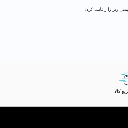
یمنی زیر را رعایت کرد:
ع کالا