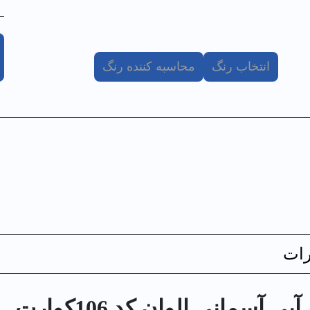
انتخاب رنگ
محاسبه کننده رنگ
ات
سماني الوان کد 106كوارت