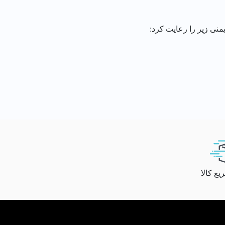
یمنی زیر را رعایت کرد:
ع کالا