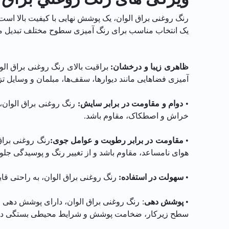
رنگ روغنی براق الوان، یک پوشش نهایی با کیفیت بالا ا
یک انتخاب مناسب برای رنگ آمیزی سطوح مختلف تبدیل می
ظاهری زیبا و درخشان:
براقیت بالای رنگ روغنی براق الو
آمیزی فضاهایی مانند دیوارها، سقف‌ها، مبلمان و وسایل ت
•
دوام و مقاومت در برابر سایش:
رنگ روغنی براق الوان،
خراش و اصطکاک، مقاوم باشد.
•
مقاومت در برابر رطوبت و عوامل جوی:
رنگ روغنی براق
هوای نامساعد، مقاوم باشد و از تغییر رنگ و پوسیدگی جلو
•
سهولت در استفاده:
رنگ روغنی براق الوان، به راحتی قاب
•
پوشش دهی
: رنگ روغنی براق الوان، دارای پوشش دهی 
سطح زیرکار، ضخامت پوشش و شرایط محیطی بستگی دار