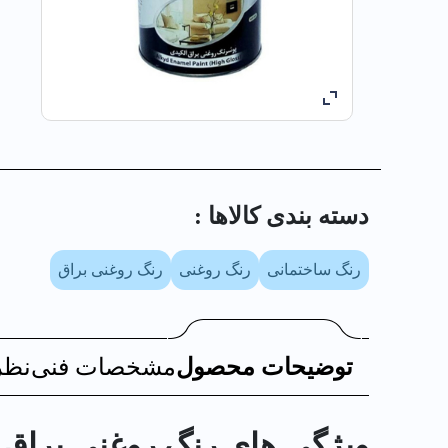
دسته بندی کالا‌ها :
رنگ ساختمانی
رنگ روغنی
رنگ روغنی براق
توضیحات محصول
مشخصات فنی
نظر
ویژگی های رنگ روغني براق آبي الو