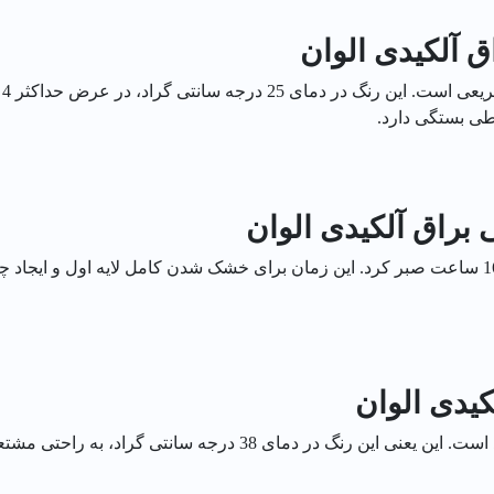
آلکیدی الوان
ر
ی بستگی دارد.
 براق آلکیدی الوان
یدی الوان
نقطه اشتعال رنگ روغنی براق الوان، 38 درجه سانتی گراد است. این یعن