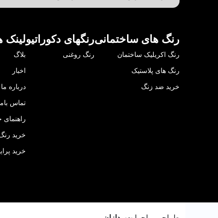
رنگ های ساختمانی
رنگهای دکوراتیو
لینک ه
رنگ اکریلیک ساختمان
رنگ روغنی
بلاگ
رنگ های پلاستیک
اخبار
خرید ضد زنگ
درباره ما
تماس باما
راهنمای خ
خرید رنگ 
خرید پرای
طراحی و اجرا
بهپردازان