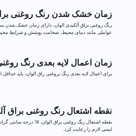
زمان خشک شدن رنگ روغنی براق 
عواملی مانند دمای محیط، ضخامت پوشش و شرایط محیط
زمان اعمال لایه بعدی رنگ روغنی
برای اعمال لایه بعدی رنگ بروغنی راق الوان، باید حداقل 16 ساعت صبر کرد. این زمان برای خشک شدن کامل لایه اول و ایجاد چسبندگی مناسب بین دو لایه رنگ است.
نقطه اشتعال رنگ روغنی براق آلک
ایمنی لازم را رعایت کرد.