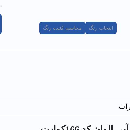
انتخاب رنگ
محاسبه کننده رنگ
ات
ان کد 166كوارت