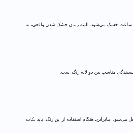
نگ روغنی براق آلکیدی الوان، دارای زمان خشک شدن سریعی است. این رنگ در دمای 25 درجه سانتی گراد، در عرض حداکثر 4 ساعت خشک می‌شود. البته زمان خشک شدن واقعی، به
ی این رنگ در دمای 38 درجه سانتی گراد، به راحتی مشتعل می‌شود. بنابراین، هنگام استفاده از این رنگ، باید نکات