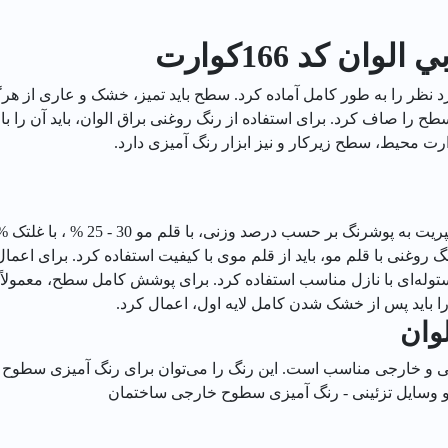
ن کد 166كوارت
رد نظر را به طور کامل آماده کرد. سطح باید تمیز، خشک و عاری از هر
سطح را صاف کرد. برای استفاده از رنگ روغنی براق الوان، باید آن را 
رت محیط، سطح زیرکار و نیز ابزار رنگ آمیزی دارد.
وغنی با قلم مو، باید از قلم موی با کیفیت استفاده کرد. برای اعمال
یستوله‌ای با نازل مناسب استفاده کرد. برای پوشش کامل سطح، معمولاً د
ا باید پس از خشک شدن کامل لایه اول، اعمال کرد.
وان
لی و خارجی مناسب است. این رنگ را می‌توان برای رنگ آمیزی سطوح ز
ن و وسایل تزئینی - رنگ آمیزی سطوح خارجی ساختمان