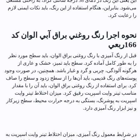
این یعنی این رنگ در دمای 38 درجه سانتی گراد، به راحتی مشتعل
می‌شود. بنابراین، هنگام استفاده از این رنگ، باید نکات ایمنی لازم
را رعایت کرد.
نحوه اجرا رنگ روغني براق آبي الوان کد
166ربعي
قبل از رنگ آمیزی با رنگ روغنی براق الوان، باید سطح مورد نظر
را به طور کامل آماده کرد. سطح باید تمیز، خشک و عاری از
هرگونه آلودگی، چربی و گرد و غبار باشد. همچنین، در صورت وجود
پوسته‌های رنگ قدیمی، باید آن‌ها را از سطح زدود و سطح را صاف
کرد. برای استفاده از رنگ روغنی براق الوان، باید آن را با مقدار
مناسب تینر وایت اسپریت رقیق کرد. میزان اختلاط تینر وایت
اسپریت به پوشرنگ، بستگی به درجه حرارت محیط، سطح زیرکار
و نیز ابزار رنگ آمیزی دارد.
در شرایط معمول رنگ آمیزی، میزان اختلاط تینر وایت اسپریت به