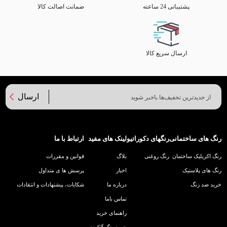
پشتیبانی 24 ساعته
ضمانت اصالت کالا
ارسال سریع کالا
ارسال
رنگ های ساختمانی
رنگهای دکوراتیو
لینک های مفید
ارتباط با ما
رنگ اکریلیک ساختمان
رنگ روغنی
بلاگ
قوانین و مقررات
رنگ های پلاستیک
اخبار
پرسش ها ی متداول
خرید ضد زنگ
درباره ما
شکایات، پیشنهادات و انتقادات
تماس باما
راهنمای خرید