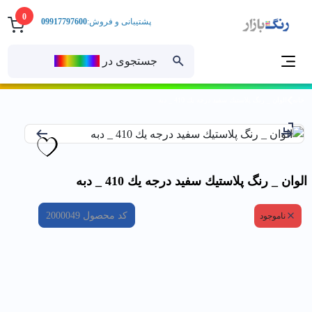
0
پشتیبانی و فروش:
09917797600
جستجوی در
رنــگ‌بازار
خانه
الوان _ رنگ پلاستيك سفيد درجه يك 410 _ دبه
الوان _ رنگ پلاستيك سفيد درجه يك 410 _ دبه
کد محصول
2000049
ناموجود