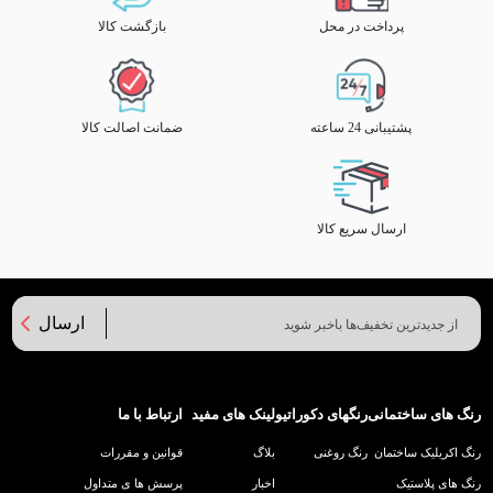
پرداخت در محل
بازگشت کالا
پشتیبانی 24 ساعته
ضمانت اصالت کالا
ارسال سریع کالا
ارسال
رنگ های ساختمانی
رنگهای دکوراتیو
لینک های مفید
ارتباط با ما
رنگ اکریلیک ساختمان
رنگ روغنی
بلاگ
قوانین و مقررات
رنگ های پلاستیک
اخبار
پرسش ها ی متداول