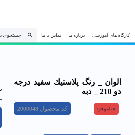
جستجوی د
کارگاه های آموزشی
درباره ما
تماس با ما
الوان _ رنگ پلاستيك سفيد درجه
ب
دو 210 _ دبه
کد محصول
2000048
ناموجود