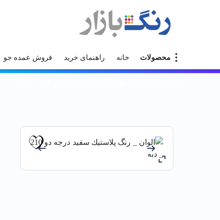
محصولات
خانه
راهنمای خرید
فروش عمده جو
خانه
الوان _ رنگ پلاستيك سفيد درجه دو 210 _ دبه