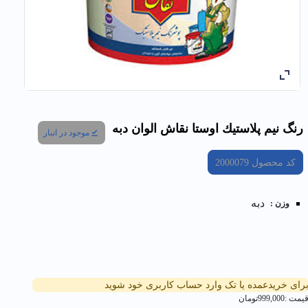
رنگ نیم پلاستيك اوستا نقاش الوان دبه
موجود در انبار
کد محصول
2000079
دبه
وزن :
رای خریدعمده یا تک وارد حساب کاربری خود شوید
یمت :
999,000
تومان