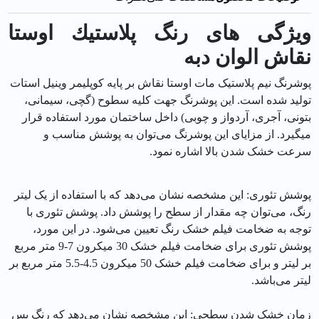
ویژگی های رنگ پلاستيك اوستا
نقاش الوان دبه
پوشرنگ نیم پلاستیک مات اوستا نقاش بر پایه کوپلیمر وینیل استات
تولید شده است. این پوشرنگ جهت کلیه سطوح (گچی، سیمانی،
بتونی، آجری، آردواز و چوبی) داخل ساختمان مورد استفاده قرار
می‎گیرد. از مزایای این پوشرنگ می‌توان به پوشش مناسب و
سرعت خشک شدن بالا اشاره نمود.
پوشش تئوری: این مشخصه نشان می‌دهد که با استفاده از یک لیتر
رنگ، می‌توان چه مقدار از سطح را پوشش داد. پوشش تئوری با
توجه به ضخامت فیلم خشک رنگ تعیین می‌شود. در این مورد،
پوشش تئوری برای ضخامت فیلم خشک 30 میکرون 7-9 متر مربع
بر لیتر و برای ضخامت فیلم خشک 50 میکرون 4.5-5.5 متر مربع بر
لیتر می‌باشد.
زمان خشک شدن سطحی: این مشخصه نشان می‌دهد که رنگ پس