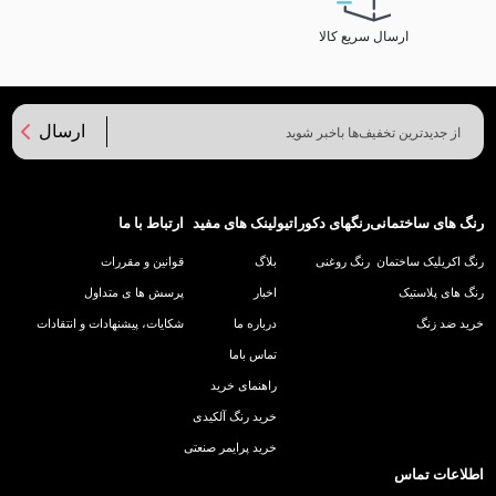
ارسال سریع کالا
ارسال
رنگ های ساختمانی
رنگهای دکوراتیو
لینک های مفید
ارتباط با ما
رنگ اکریلیک ساختمان
رنگ روغنی
بلاگ
قوانین و مقررات
رنگ های پلاستیک
اخبار
پرسش ها ی متداول
خرید ضد زنگ
درباره ما
شکایات، پیشنهادات و انتقادات
تماس باما
راهنمای خرید
خرید رنگ آلکیدی
خرید پرایمر صنعتی
اطلاعات تماس