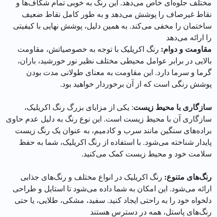
مختلف جلوه‌ای خاص ‎می‌دهد. این رنگ به خوبی تمام شکاف‌ها و
نقاط غیرصاف را پوشش می‌دهد و به طور کامل نقاط ضعیف
ساختمان را مخفی می‌کند. به همین دلیل، پوشش نهایی با کیفیتی
را ارائه می‌دهد
مقاومت و دوام:
رنگ اکریلیک با توجه به خصوصیاتش، مقاومت
بالایی در برابر عوامل محیطی مختلف نظیر نور خورشید، باران،
گرما و سرما دارد. این مقاومت به معنای طولانی‌ مدت بودن
پوشش رنگی است که از آن برخوردار خواهید بود.
سازگاری با محیط زیست
: یکی از مزایای بزرگ رنگ اکریلیک،
سازگاری آن با محیط زیست است. این نوع رنگ به دلیل عدم حاوی
براده‌های سنگین مانند سرب و کادمیم، به عنوان یک رنگ زیست‌
پایدار شناخته می‌شود. با استفاده از رنگ اکریلیک، شما به حفظ
سلامت خود و محیط زیست کمک می‌کنید.
رنگ‌های متنوع
:
رنگ اکریلیک در انواع مختلف و رنگ‌های جذابی
ارائه می‌شود. این امکان به شما داده می‌شود تا استایل و طراحی
دلخواه خود را به راحتی ایجاد کنید. سفید، مشکی، طلایی، یا حتی
رنگ‌های پاستل، همه در دسترس هستند