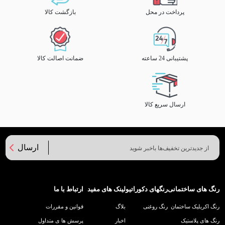
پرداخت در محل
بازگشت کالا
پشتیبانی 24 ساعته
ضمانت اصالت کالا
ارسال سریع کالا
ارسال
رنگ های ساختمانی
رنگهای دکوراتیو
لینک های مفید
ارتباط با ما
رنگ اکریلیک ساختمان
رنگ روغنی
بلاگ
قوانین و مقررات
رنگ های پلاستیک
اخبار
پرسش ها ی متداول