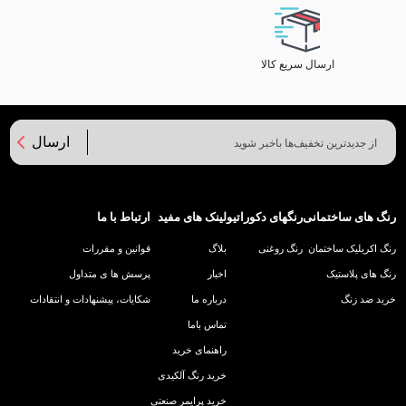
ارسال سریع کالا
ارسال
رنگ های ساختمانی
رنگهای دکوراتیو
لینک های مفید
ارتباط با ما
رنگ اکریلیک ساختمان
رنگ روغنی
بلاگ
قوانین و مقررات
رنگ های پلاستیک
اخبار
پرسش ها ی متداول
خرید ضد زنگ
درباره ما
شکایات، پیشنهادات و انتقادات
تماس باما
راهنمای خرید
خرید رنگ آلکیدی
خرید پرایمر صنعتی