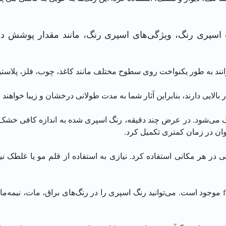
ت اسپری رنگ، ویژگی‌های اسپری رنگ، مانند مقدار پوشش د
انند به طور یکنواخت روی سطوح مختلف مانند کاغذ، چوب، فلز، پلاست
لایی دارند، بنابراین آثار شما به مدت طولانی درخشان و زیبا خواهند م
شود. در عرض چند دقیقه، رنگ اسپری شده به اندازه کافی خشک می‌ش
وان در زمان کمتری تکمیل کرد.
 در هر مکانی استفاده کرد. نیازی به استفاده از قلم مو یا غلطک نیس
رنگ اسپری الوان در طیف وسیعی از رنگ‌ها وfinishes موجود است. می‌توانید رنگ اسپری را در رنگ‌ها