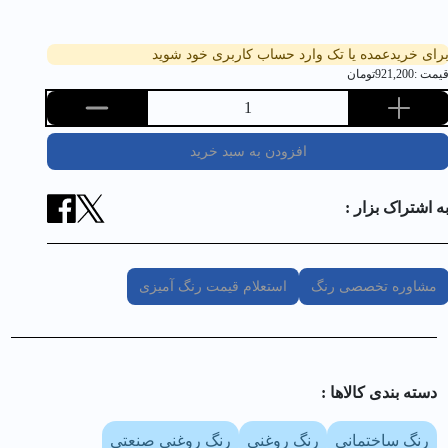
رای خریدعمده یا تک وارد حساب کاربری خود شوید
یمت :
921,200
تومان
1
افزودن به سبد خرید
ه اشتراک بزار :
مشاوره تخصصی رنگ
استعلام قیمت رنگ آمیزی
دسته بندی کالا‌ها :
رنگ ساختمانی
رنگ روغنی
رنگ روغنی صنعتی