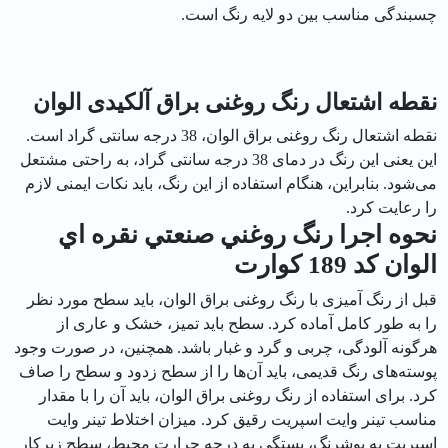
چسبندگی مناسب بین دو لایه رنگ است.
نقطه اشتعال رنگ روغنی براق آلکیدی الوان
نقطه اشتعال رنگ روغنی براق الوان، 38 درجه سانتی گراد است.
این یعنی این رنگ در دمای 38 درجه سانتی گراد، به راحتی مشتعل
می‌شود. بنابراین، هنگام استفاده از این رنگ، باید نکات ایمنی لازم
را رعایت کرد.
نحوه اجرا رنگ روغني صنعتي نقره اي
الوان کد 189 كوارت
قبل از رنگ آمیزی با رنگ روغنی براق الوان، باید سطح مورد نظر
را به طور کامل آماده کرد. سطح باید تمیز، خشک و عاری از
هرگونه آلودگی، چربی و گرد و غبار باشد. همچنین، در صورت وجود
پوسته‌های رنگ قدیمی، باید آن‌ها را از سطح زدود و سطح را صاف
کرد. برای استفاده از رنگ روغنی براق الوان، باید آن را با مقدار
مناسب تینر وایت اسپریت رقیق کرد. میزان اختلاط تینر وایت
اسپریت به پوشرنگ، بستگی به درجه حرارت محیط، سطح زیرکار