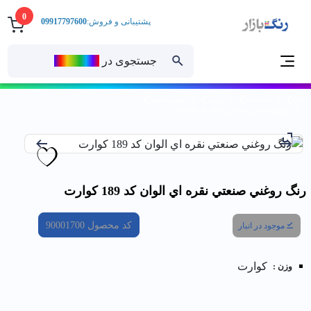
0
پشتیبانی و فروش:
09917797600
جستجوی در
رنــگ‌بازار
خانه
رنگ ساختمانی
رنگ روغنی
رنگ روغنی صنعتی
رنگ روغني صنعتي نقره اي الوان کد 189 كوارت
رنگ روغني صنعتي نقره اي الوان کد 189 كوارت
کد محصول
90001700
موجود در انبار
کوارت
وزن :