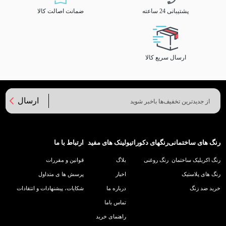
پشتیبانی 24 ساعته
ضمانت اصالت کالا
ارسال سریع کالا
ارسال
رنگ های ساختمانی
رنگهای دکوراتیو
لینک های مفید
ارتباط با ما
رنگ اکریلیک ساختمان
رنگ روغنی
بلاگ
قوانین و مقررات
رنگ های پلاستیک
اخبار
پرسش ها ی متداول
خرید ضد زنگ
درباره ما
شکایات، پیشنهادات و انتقادات
تماس باما
راهنمای خرید