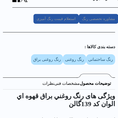
مشاوره تخصصی رنگ
استعلام قیمت رنگ آمیزی
دسته بندی کالا‌ها :
رنگ ساختمانی
رنگ روغنی
رنگ روغنی براق
توضیحات محصول
مشخصات فنی
نظرات
ویژگی های رنگ روغني براق قهوه اي
الوان کد 139گالن