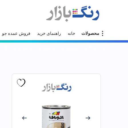
محصولات
خانه
راهنمای خرید
فروش عمده جو
خانه
رنگ ساختمانی
رنگ روغنی
رنگ روغنی براق
رنگ روغ