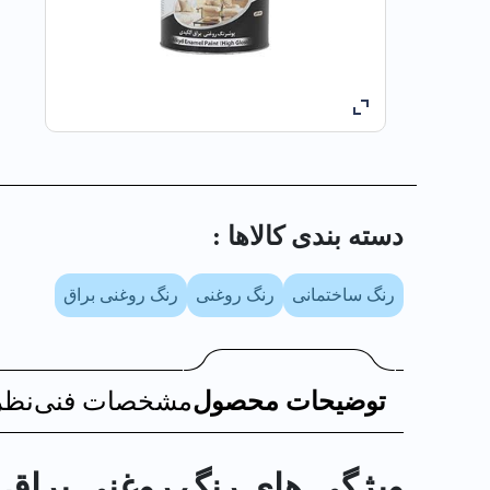
دسته بندی کالا‌ها :
رنگ ساختمانی
رنگ روغنی
رنگ روغنی براق
توضیحات محصول
مشخصات فنی
نظر
ویژگی های رنگ روغني براق سبز به