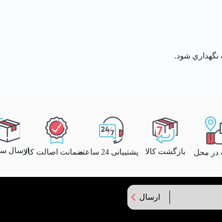
ارسال سری
بازگشت کالا
پشتیبانی 24 ساعته
ضمانت اصالت کالا
 در محل
ارسال