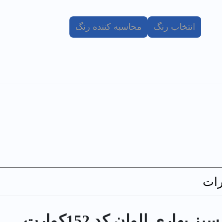
انتخاب رنگ
محاسبه کننده رنگ
ات
اري الوان کد 152كوارت