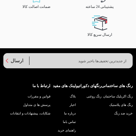
پشتیبانی 24 ساعته
ضمانت اصالت کالا
ارسال سریع کالا
ارسال
رنگ های ساختمانی
رنگهای دکوراتیو
لینک های مفید
ارتباط با ما
رنگ اکریلیک ساختمان
رنگ روغنی
بلاگ
قوانین و مقررات
رنگ های پلاستیک
اخبار
پرسش ها ی متداول
خرید ضد زنگ
درباره ما
شکایات، پیشنهادات و انتقادات
تماس باما
راهنمای خرید