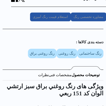
مشاوره تخصصی رنگ
استعلام قیمت رنگ آمیزی
دسته بندی کالا‌ها :
رنگ ساختمانی
رنگ روغنی
رنگ روغنی براق
توضیحات محصول
مشخصات فنی
نظرات
ویژگی های رنگ روغني براق سبز ارتشي
الوان کد 151 ربعي