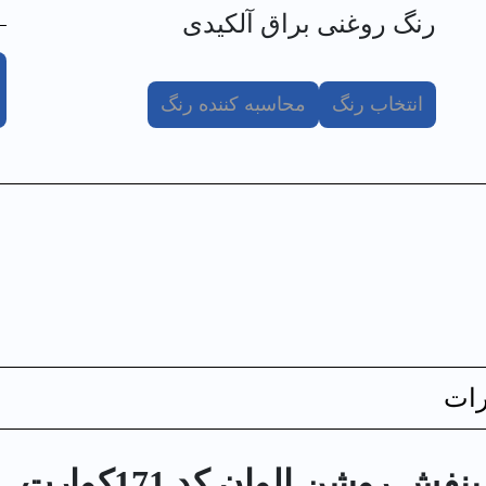
رنگ روغنی براق آلکیدی
انتخاب رنگ
محاسبه کننده رنگ
ات
 روشن الوان کد 171كوارت