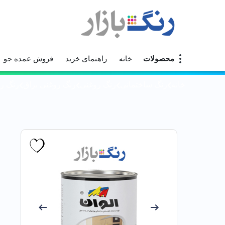
محصولات
خانه
راهنمای خرید
فروش عمده جو
خانه
رنگ ساختمانی
رنگ روغنی
رنگ روغنی براق
رنگ روغ