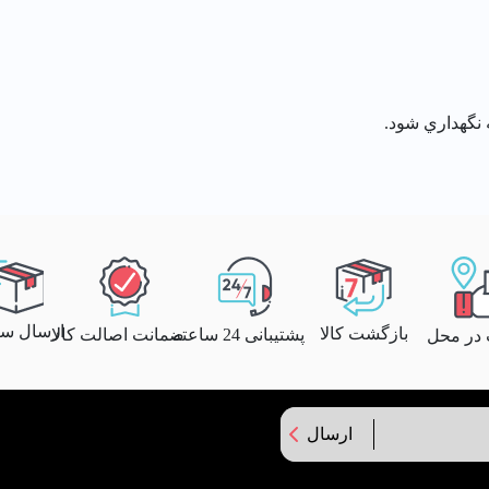
ارسال سری
بازگشت کالا
پشتیبانی 24 ساعته
ضمانت اصالت کالا
 در محل
ارسال