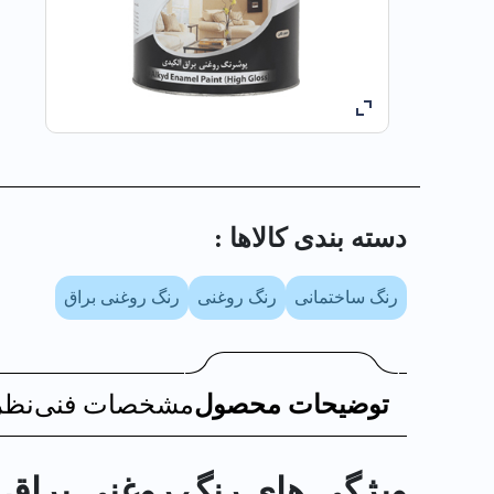
دسته بندی کالا‌ها :
رنگ ساختمانی
رنگ روغنی
رنگ روغنی براق
توضیحات محصول
مشخصات فنی
نظر
ویژگی های رنگ روغني براق بنفش