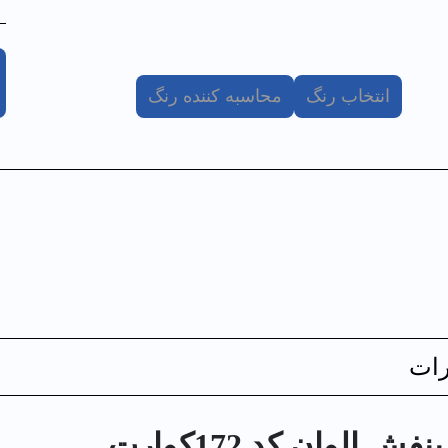
انتخاب رنگ
محاسبه کننده رنگ
ات
لوان کد 172كوارت