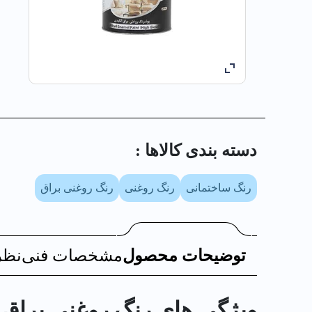
دسته بندی کالا‌ها :
رنگ ساختمانی
رنگ روغنی
رنگ روغنی براق
توضیحات محصول
مشخصات فنی
نظر
ویژگی های رنگ روغني براق بنفش ا