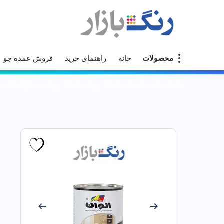
محصولات
خانه
راهنمای خرید
فروش عمده جو
خانه
رنگ ساختمانی
رنگ روغنی
رنگ روغنی براق
رنگ روغ