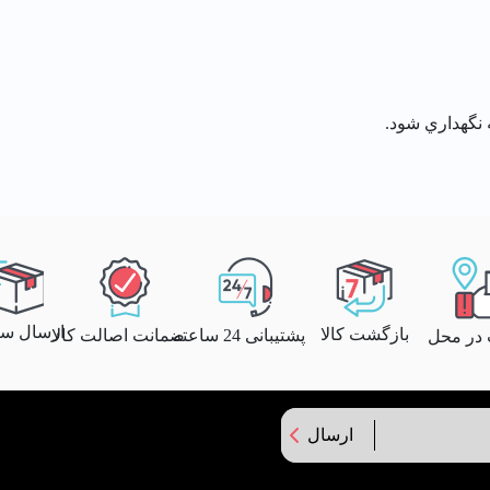
ارسال سری
بازگشت کالا
پشتیبانی 24 ساعته
ضمانت اصالت کالا
 در محل
ارسال