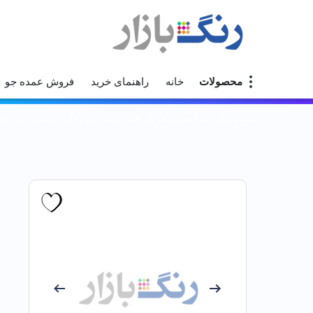
محصولات
خانه
راهنمای خرید
فروش عمده جو
خانه
رنگ ساختمانی
رنگ های پایه آب
رنگ اکریلیک مات