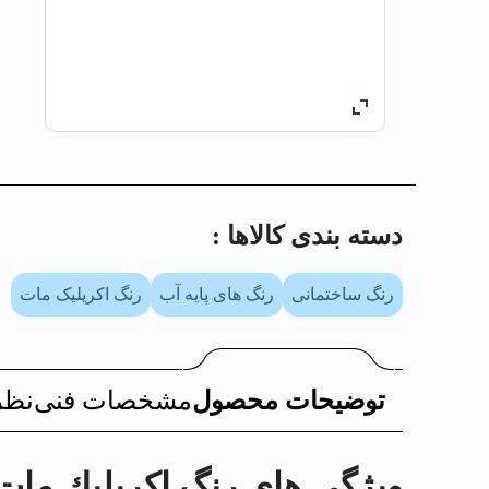
دسته بندی کالا‌ها :
رنگ ساختمانی
رنگ های پایه آب
رنگ اکریلیک مات
توضیحات محصول
مشخصات فنی
نظر
ویژگی های رنگ اكريليك مات لاتكس 3109